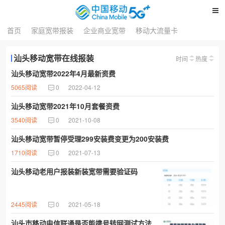
首页
家庭宽带报装
企业商业宽带
移动大流量卡
汕头移动宽带在线报装
时间
热度
汕头移动宽带2022年4月最新资费
5065阅读
0
2022-04-12
汕头移动宽带2021年10月套餐资费
3540阅读
0
2021-10-08
汕头移动宽带暂停受理299安装费变更为200安装费
1710阅读
0
2021-07-13
汕头移动老用户报装新装宽带需要验证码
2445阅读
0
2021-05-18
汕头市移动电信联通是否能携号转网测试方法