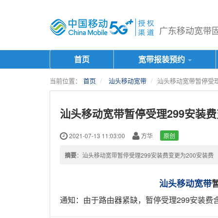
广东移动宽带固话
首页
宽带报装预约
当前位置：
首页
汕头移动宽带
汕头移动宽带暂停受理
汕头移动宽带暂停受理299安装费
2021-07-13 11:03:00
方华
原创
摘要
：汕头移动宽带暂停受理299安装费变更为200安装费
汕头移动宽带
通知：由于路由器紧缺，暂停受理299安装费