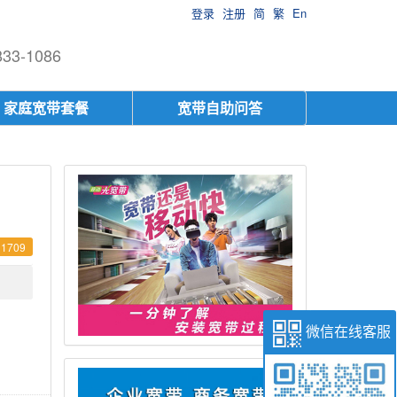
登录
注册
简
繁
En
-1086
家庭宽带套餐
宽带自助问答
1709
微信在线客服