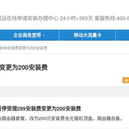
在线申请安装办理中心 24小时×365天 客服热线:400-833
企业商务宽带
移动大流量卡
299安装费变更为200安装费
变更为200安装费
暂停受理299安装费变更为200安装费
含路由器套餐，改为200元安装费含光猫机顶盒。路由器自备。