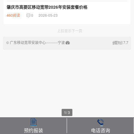
肇庆市高要区移动宽带2026年安装套餐价格
460阅读
0
2026-05-23
上拉显示下一页
© 广东移动宽带安装中心----------宁波
7.7
悦晟信息技术有限公司
1
/
3
预约报装
电话咨询