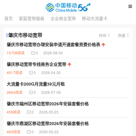
首页
家庭宽带报装
企业商业宽带
移动大流量卡
肇庆市移动宽带
时间
热度
肇庆市移动宽带办理安装申请开通套餐资费价格表
15708阅读
0
2026-08-04
肇庆移动宽带专线商务企业宽带
4917阅读
0
2026-04-30
大流量卡200G月流量39元月租
2664阅读
0
2026-07-09
肇庆市端州区移动宽带2026年安装套餐价格
459阅读
0
2026-05-23
肇庆市鼎湖区移动宽带2026年安装套餐价格
483阅读
0
2026-05-23