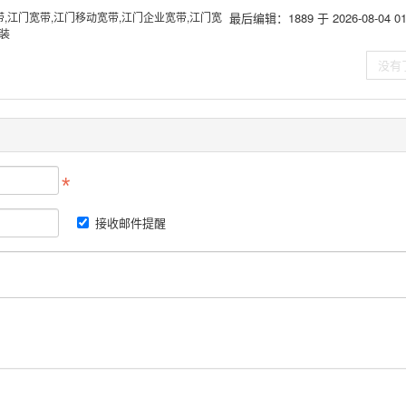
带,江门宽带,江门移动宽带,江门企业宽带,江门宽
最后编辑：1889 于 2026-08-04 01:
安装
没有
接收邮件提醒