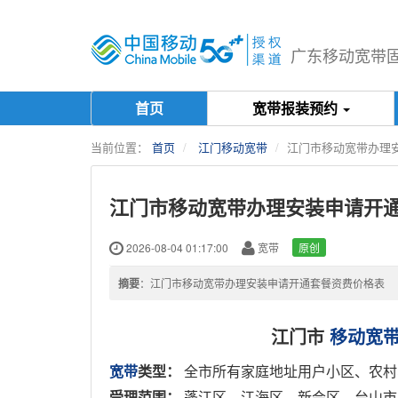
广东移动宽带固话
首页
宽带报装预约
当前位置：
首页
江门移动宽带
江门市移动宽带办理
江门市移动宽带办理安装申请开
2026-08-04 01:17:00
宽带
原创
摘要
：江门市移动宽带办理安装申请开通套餐资费价格表
江门市
移动宽
宽带
类型：
全市所有家庭地址用户小区、农村
受理范围：
蓬江区、江海区、新会区、台山市