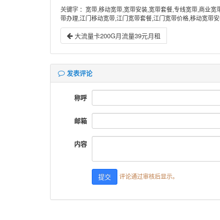
关键字
：宽带,移动宽带,宽带安装,宽带套餐,专线宽带,商业宽
带办理,江门移动宽带,江门宽带套餐,江门宽带价格,移动宽带
大流量卡200G月流量39元月租
发表评论
称呼
邮箱
内容
评论通过审核后显示。