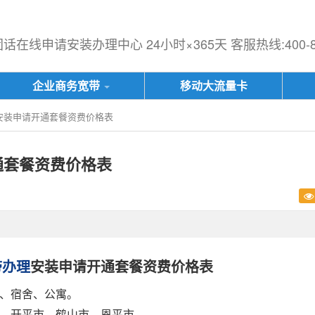
在线申请安装办理中心 24小时×365天 客服热线:400-833
企业商务宽带
移动大流量卡
安装申请开通套餐资费价格表
通套餐资费价格表
带办理
安装申请开通套餐资费价格表
、宿舍、公寓。
、开平市、鹤山市、恩平市。