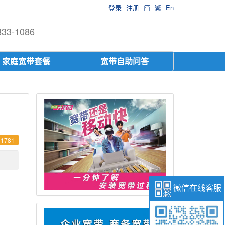
登录
注册
简
繁
En
-1086
家庭宽带套餐
宽带自助问答
1781
微信在线客服