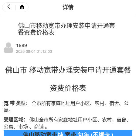
详情
佛山市移动宽带办理安装申请开通套
餐资费价格表
1889
2026-08-04 01:12:00
佛山市
移动宽带
办理安装申请开通套餐
资费价格表
宽
带
类型：
全市所有家庭地址用户小区、农村、宿舍、公
寓。
受理区域：
佛山全市所有家庭地址用户小区、农村，宿舍、
公寓、市场 、商铺 。
佛山移动宽带
纯
宽带
包年
(
不绑卡
)