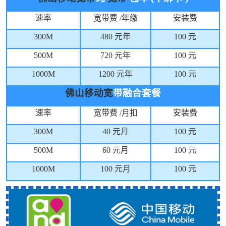
速率
宽带费
/
年缴
安装费
300M
480
元年
100
元
500M
720
元年
100
元
1000M
1200
元年
100
元
佛山移动宽
带融合套餐
速率
宽带费
/
月扣
安装费
300M
40
元月
100
元
500M
60
元月
100
元
1000M
100
元月
100
元