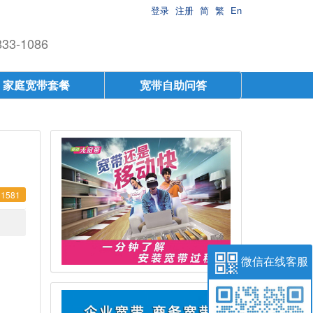
登录
注册
简
繁
En
-1086
家庭宽带套餐
宽带自助问答
1581
微信在线客服