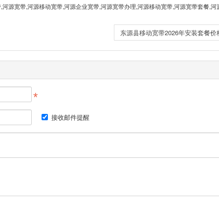
带,河源宽带,河源移动宽带,河源企业宽带,河源宽带办理,河源移动宽带,河源宽带套餐,河
东源县移动宽带2026年安装套餐价
接收邮件提醒