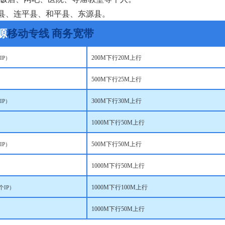
县、连平县、和平县、东源县。
源
移动专线
商务宽带
200M
下行
20M
上行
IP
）
500M
下行
25M
上行
300M
下行
30M
上行
IP
）
1000M
下行
50M
上行
500M
下行
50M
上行
IP
）
1000M
下行
50M
上行
1000M
下行
100M
上行
个
IP
）
1000M
下行
50M
上行