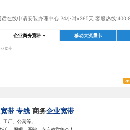
在线申请安装办理中心 24小时×365天 客服热线:400-833
企业商务宽带
移动大流量卡
企业宽带
动宽带
专线
商务
企业宽带
、工厂、公寓等。
饭店、网吧、医院、寺庙教堂等个人。