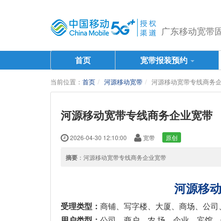
广东移动宽带固话
首页
宽带报装预约
当前位置：
首页
河源移动宽带
河源移动宽带专线商务
河源移动宽带专线商务企业宽带
2026-04-30 12:10:00
宽带
原创
摘要
：河源移动宽带专线商务企业宽带
河源移
：
商铺、写字楼、大厦、商场、公司
受理类型
用户类型
：
公司、商户、农
场、企业、宾馆、