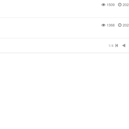
1509
202
1368
202
1/4