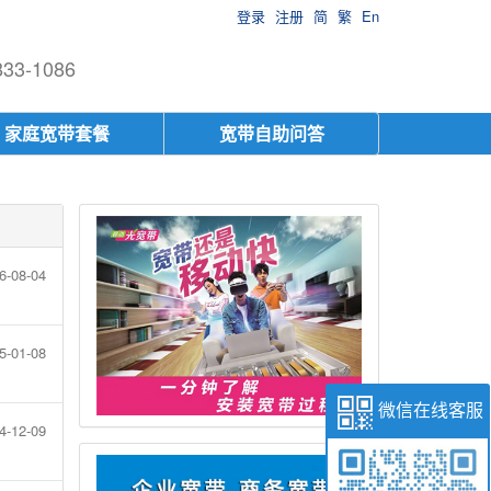
登录
注册
简
繁
En
-1086
家庭宽带套餐
宽带自助问答
6-08-04
5-01-08
微信在线客服
4-12-09