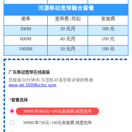
河源移动宽带融合套餐
速率
宽带费
/
月扣
安装费
300M
30
元月
100
元
600M
40
元月
100
元
1000M
50
元月
100
元