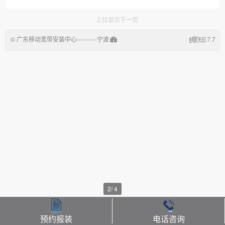
上拉显示下一页
© 广东移动宽带安装中心----------宁波
7.7
悦晟信息技术有限公司
2
/
4
预约报装
电话咨询