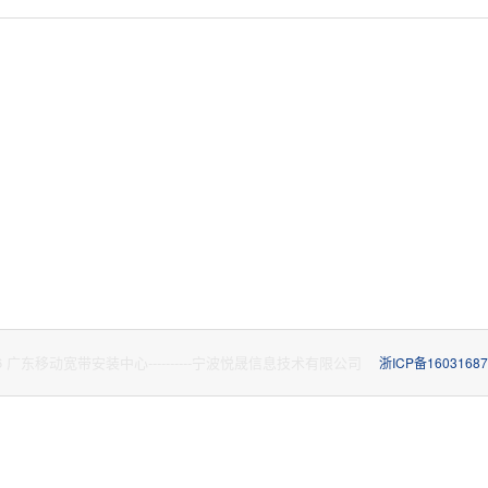
26 广东移动宽带安装中心----------宁波悦晟信息技术有限公司
浙ICP备1603168