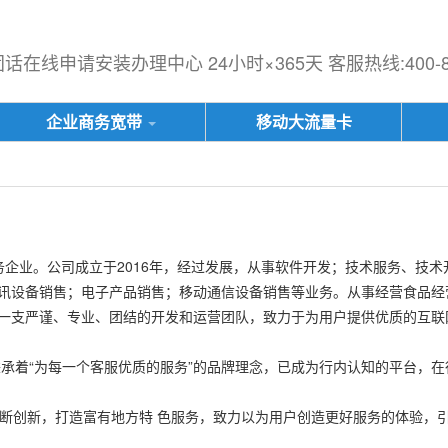
在线申请安装办理中心 24小时×365天 客服热线:400-833
企业商务宽带
移动大流量卡
企业。公司成立于2016年，经过发展，从事软件开发；技术服务、技术
讯设备销售；电子产品销售；移动通信设备销售等业务。从事经营食品经
一支严谨、专业、团结的开发和运营团队，致力于为用户提供优质的互联
承着“为每一个客服优质的服务”的品牌理念，已成为行内认知的平台，在
不断创新，打造富有地方特
色服务，致力以为用户创造更好服务的体验，